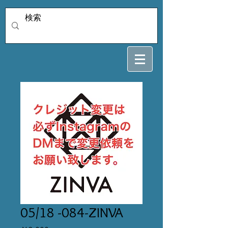
05/18 -084-ZINVA