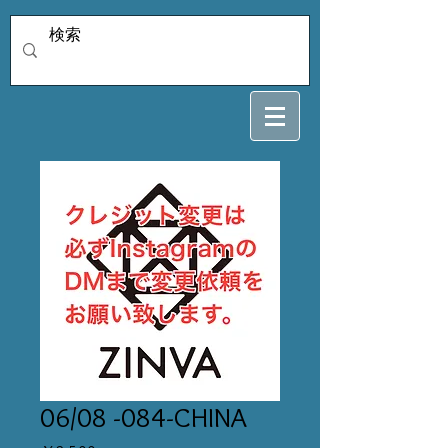
06/08 -084-CHINA