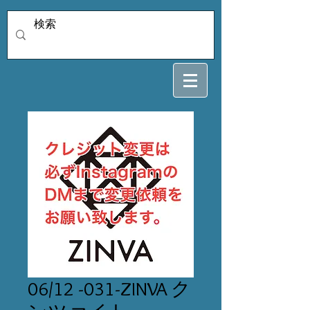
06/12 -031-ZINVA ク