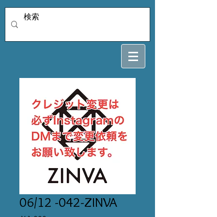
06/12 -042-ZINVA