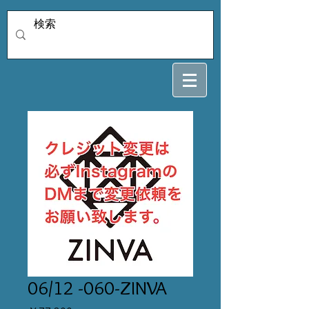
06/12 -060-ZINVA