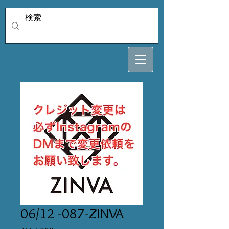
06/12 -087-ZINVA