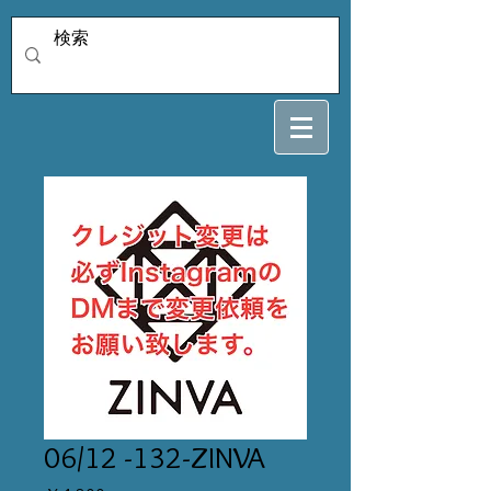
06/12 -132-ZINVA