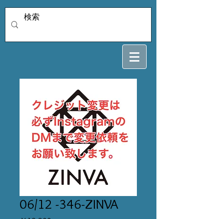
06/12 -346-ZINVA