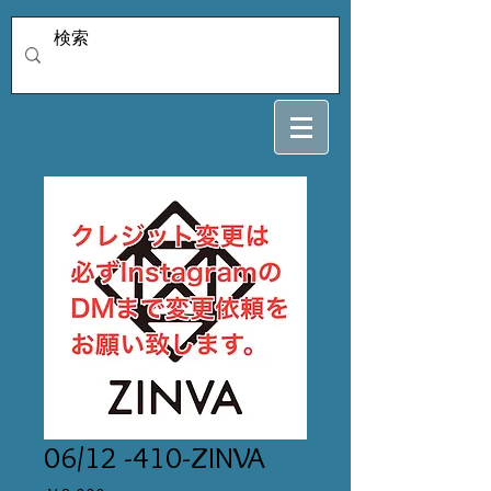
06/12 -410-ZINVA