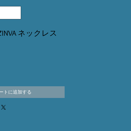
06-ZINVA ネックレス
ートに追加する