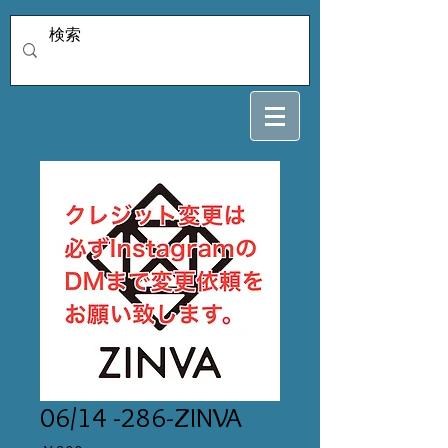
06/14 -286-ZINVA