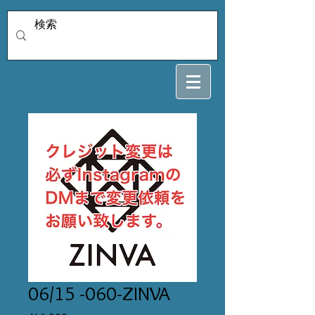
06/15 -060-ZINVA