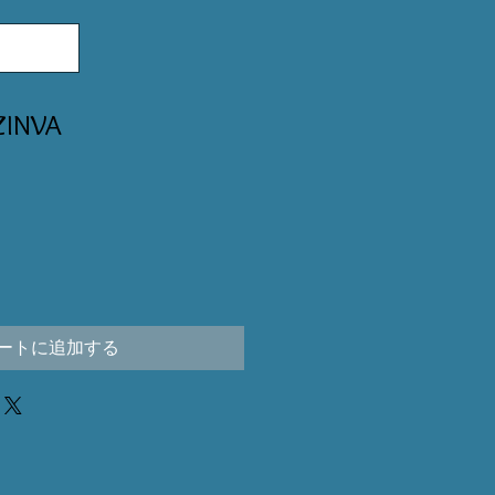
ZINVA
ートに追加する