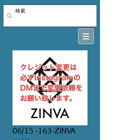
06/15 -163-ZINVA