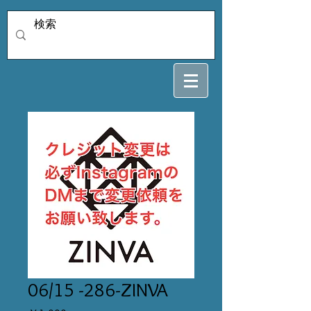
06/15 -286-ZINVA