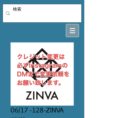
06/17 -128-ZINVA