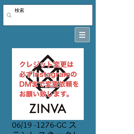
06/19 -1276-GC ス