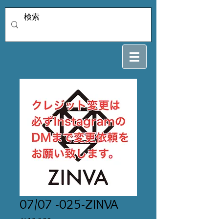
07/07 -025-ZINVA