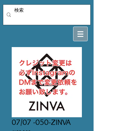
07/07 -050-ZINVA