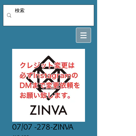
07/07 -278-ZINVA