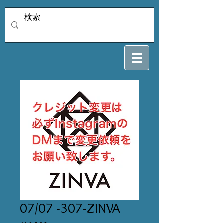
07/07 -307-ZINVA