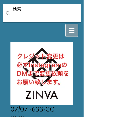
07/07 -633-GC