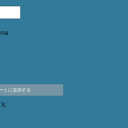
ana
ートに追加する