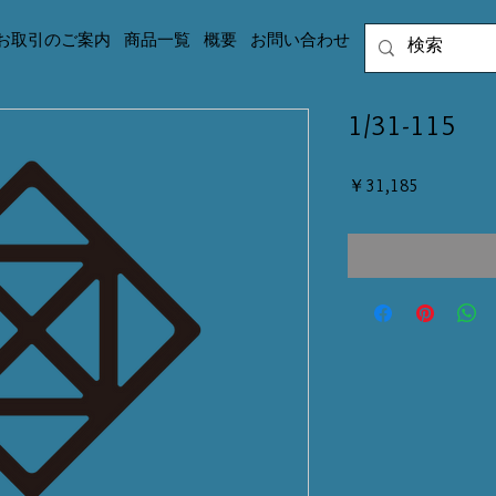
お取引のご案内
商品一覧
概要
お問い合わせ
1/31-115
価
￥31,185
格