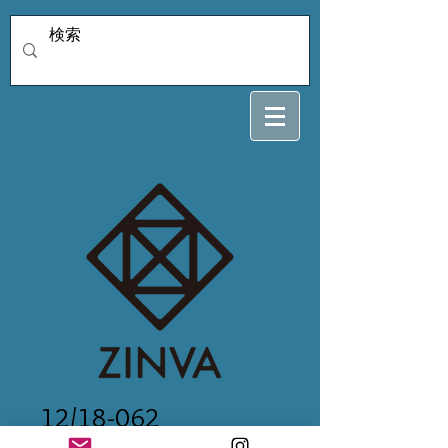
12/18-062