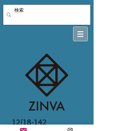
12/18-142