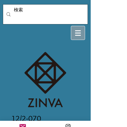
12/2-070