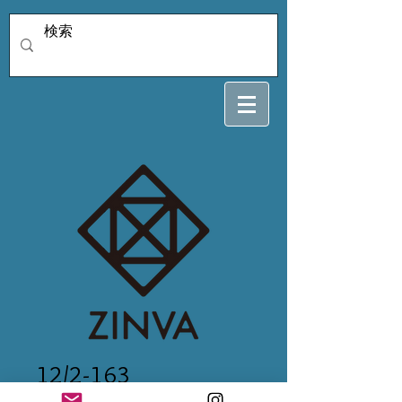
12/2-163