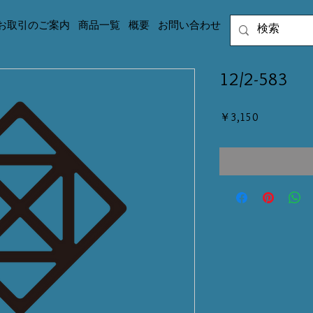
お取引のご案内
商品一覧
概要
お問い合わせ
12/2-583
価
￥3,150
格