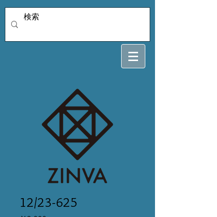
12/23-625