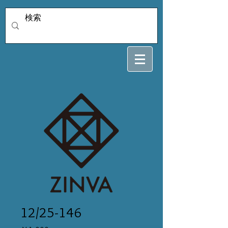
12/25-146