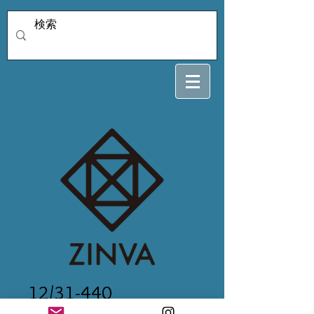
12/31-440