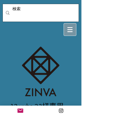
12.yuka.23様専用