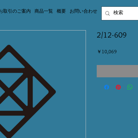
お取引のご案内
商品一覧
概要
お問い合わせ
2/12-609
価
￥10,069
格