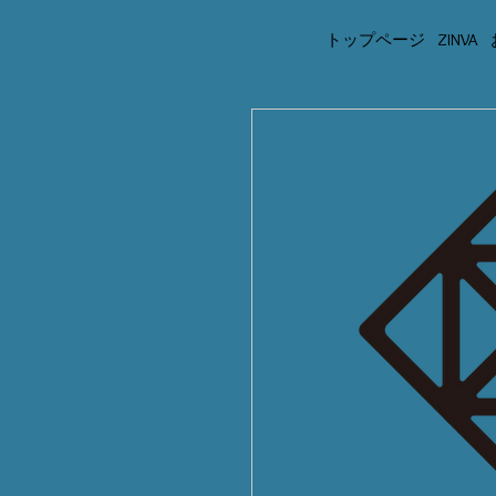
トップページ
ZINVA