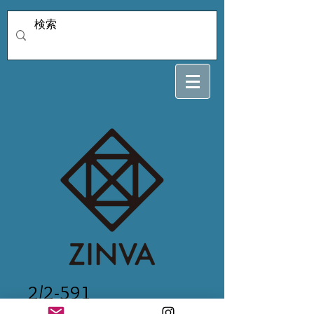
2/2-591