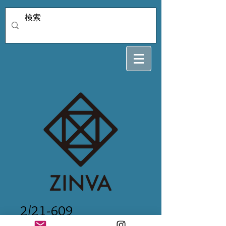
2/21-609