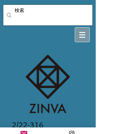
2/22-316