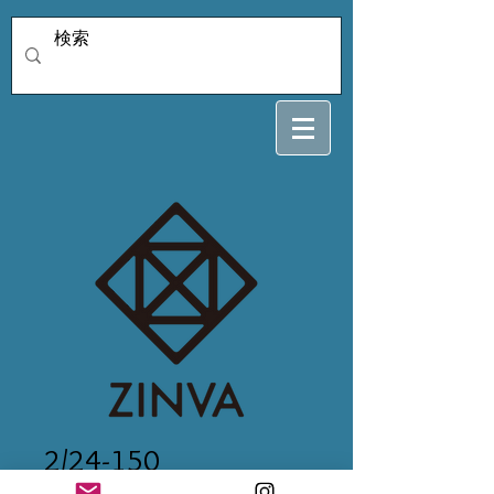
2/24-150