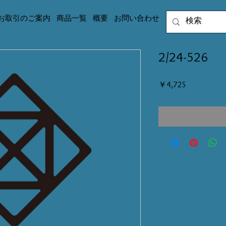
お取引のご案内
商品一覧
概要
お問い合わせ
2/24-526
価
￥4,725
格