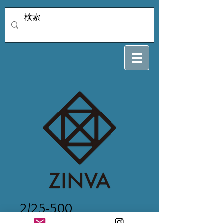
2/25-500