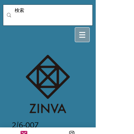
2/6-007