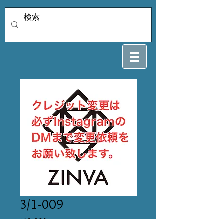
3/1-009