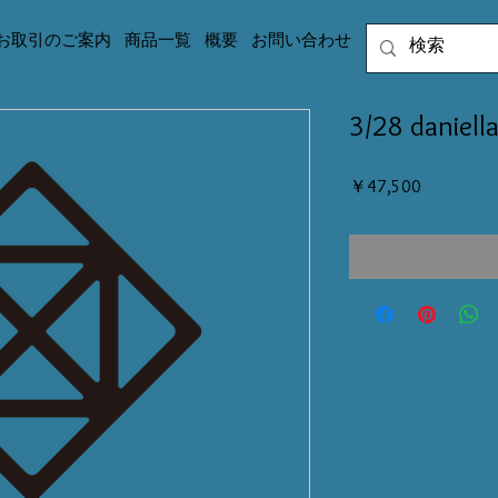
お取引のご案内
商品一覧
概要
お問い合わせ
3/28 daniell
価
￥47,500
格