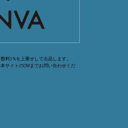
数料5%を上乗せして出品します。
または本サイトのDMまでお問い合わせくだ