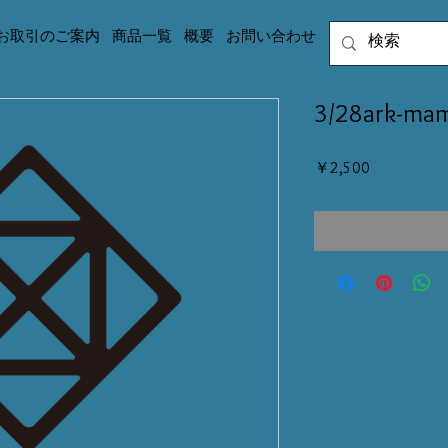
お取引のご案内
商品一覧
概要
お問い合わせ
3/28ark-ma
価
￥2,500
格