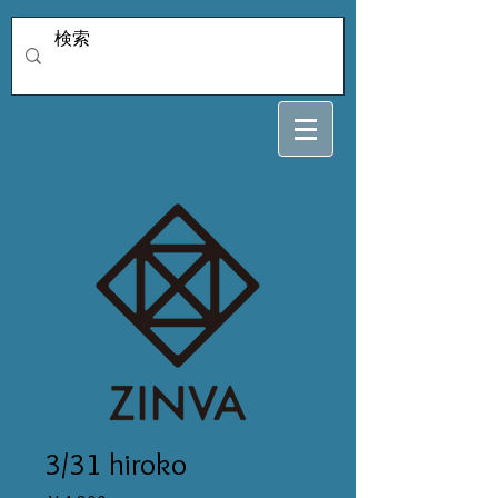
3/31 hiroko