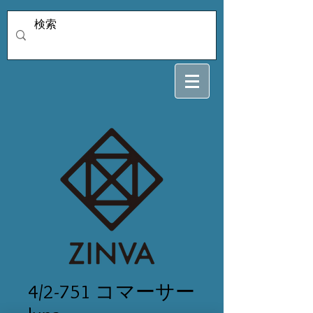
4/2-751 コマーサー