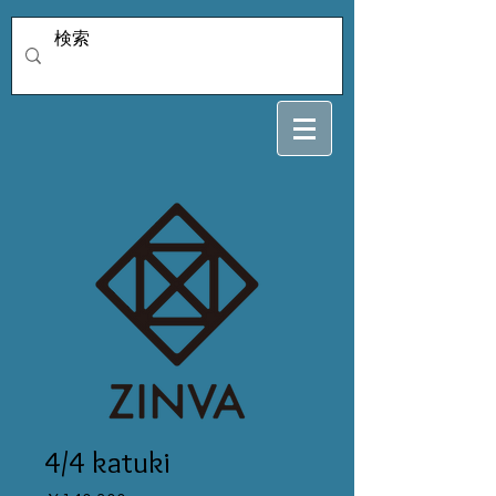
4/4 katuki