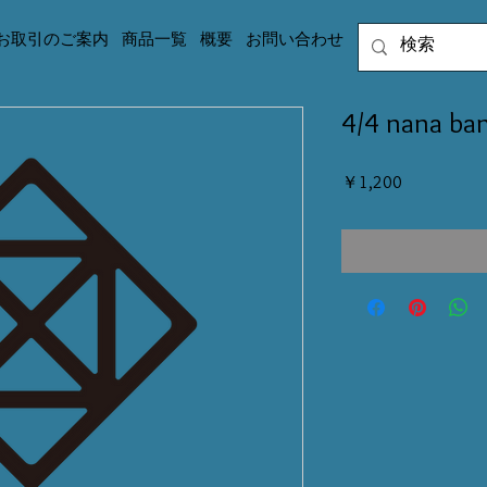
お取引のご案内
商品一覧
概要
お問い合わせ
4/4 nana ba
価
￥1,200
格