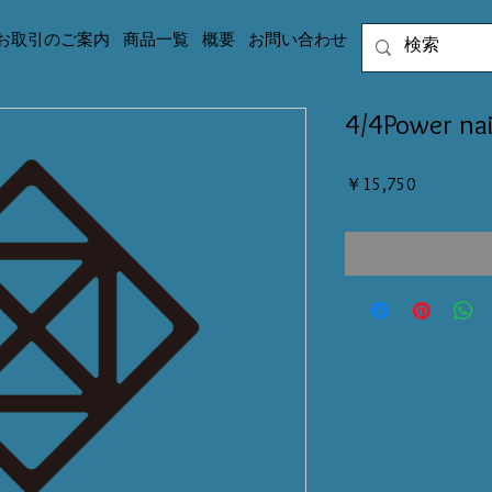
お取引のご案内
商品一覧
概要
お問い合わせ
4/4Power nai
価
￥15,750
格